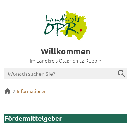
Willkommen
im Landkreis Ostprignitz-Ruppin
Informationen
För­der­mit­tel­ge­ber