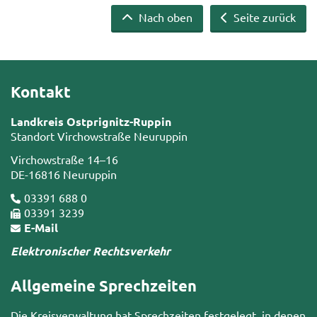
Nach oben
Seite zurück
Kontakt
Landkreis Ostprignitz-Ruppin
Standort Virchowstraße Neuruppin
Virchowstraße 14–16
DE-16816 Neuruppin
03391 688 0
03391 3239
E-Mail
Elektronischer Rechtsverkehr
Allgemeine Sprechzeiten
Die Kreisverwaltung hat Sprechzeiten festgelegt, in denen