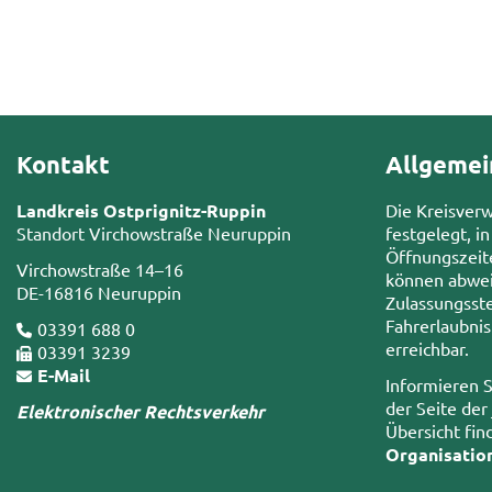
Kontakt
Allgemei
Landkreis Ostprignitz-Ruppin
Die Kreisver
Standort Virchowstraße Neuruppin
festgelegt, in
Öffnungszeit
Virchowstraße 14–16
können abwei
DE-16816 Neuruppin
Zulassungsste
Fahrerlaubni
03391 688 0
erreichbar.
03391 3239
E-Mail
Informieren S
der Seite der
Elektronischer Rechtsverkehr
Übersicht fin
Organisatio