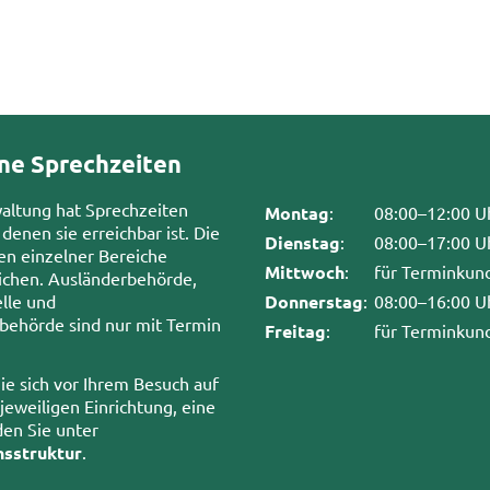
ne Sprechzeiten
waltung hat Sprechzeiten
Montag
:
08:00–12:00 U
 denen sie erreichbar ist. Die
Dienstag
:
08:00–17:00 U
en einzelner Bereiche
Mittwoch
:
für Terminkun
chen. Ausländerbehörde,
lle und
Donnerstag
:
08:00–16:00 U
sbehörde sind nur mit Termin
Freitag
:
für Terminkun
ie sich vor Ihrem Besuch auf
 jeweiligen Einrichtung, eine
den Sie unter
nsstruktur
.