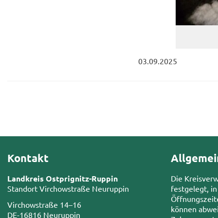
03.09.2025
Kontakt
Allgemei
Landkreis Ostprignitz-Ruppin
Die Kreisver
Standort Virchowstraße Neuruppin
festgelegt, in
Öffnungszeit
Virchowstraße 14–16
können abwei
DE-16816 Neuruppin