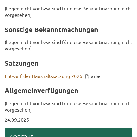
(lie­gen nicht vor bzw. sind für diese Be­kannt­ma­chung nicht
vor­ge­se­hen)
Sons­ti­ge Be­kannt­ma­chun­gen
(lie­gen nicht vor bzw. sind für diese Be­kannt­ma­chung nicht
vor­ge­se­hen)
Sat­zun­gen
Ent­wurf der Haus­halts­sat­zung 2026
84 kB
All­ge­mein­ver­fü­gun­gen
(lie­gen nicht vor bzw. sind für diese Be­kannt­ma­chung nicht
vor­ge­se­hen)
24.09.2025
Kon­takt