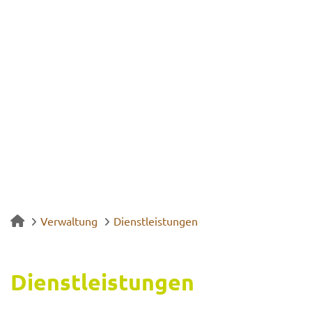
Verwaltung
Dienstleistungen
Dienst­leis­tun­gen