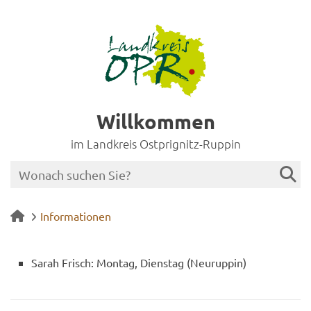
Willkommen
im Landkreis Ostprignitz-Ruppin
Informationen
Sarah Frisch: Mon­tag, Diens­tag (Neu­rup­pin)