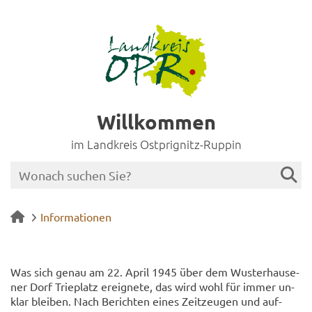
Willkommen
im Landkreis Ostprignitz-Ruppin
Informationen
Was sich genau am 22. April 1945 über dem Wus­ter­hau­se­
ner Dorf Trie­platz er­eig­ne­te, das wird wohl für immer un­
klar blei­ben. Nach Be­rich­ten eines Zeit­zeu­gen und auf­