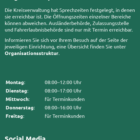
Die Kreisverwaltung hat Sprechzeiten festgelegt, in denen
sie erreichbar ist. Die Öffnungszeiten einzelner Bereiche
können abweichen. Ausländerbehörde, Zulassungsstelle
und Fahrerlaubnisbehörde sind nur mit Termin erreichbar.
Informieren Sie sich vor Ihrem Besuch auf der Seite der
jeweiligen Einrichtung, eine Übersicht finden Sie unter
Organisationsstruktur
.
Montag
:
08:00–12:00 Uhr
Dienstag
:
08:00–17:00 Uhr
Mittwoch
:
für Terminkunden
Donnerstag
:
08:00–16:00 Uhr
Freitag
:
für Terminkunden
Social Media