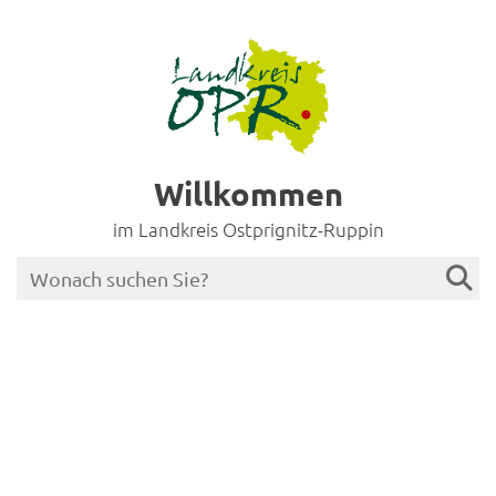
Willkommen
im Landkreis Ostprignitz-Ruppin