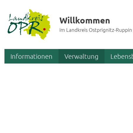
Willkommen
im Landkreis Ostprignitz-Ruppin
Informationen
Verwaltung
Lebens