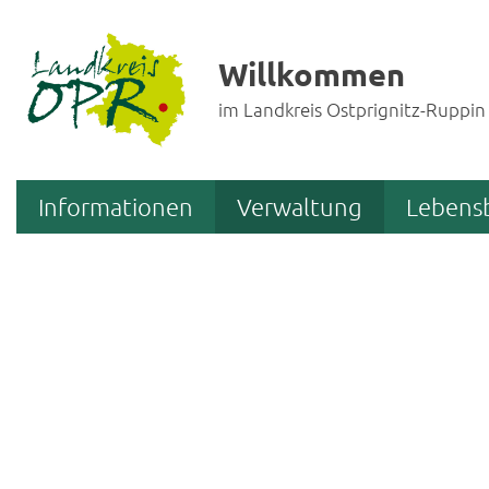
Willkommen
im Landkreis Ostprignitz-Ruppin
Informationen
Verwaltung
Lebens