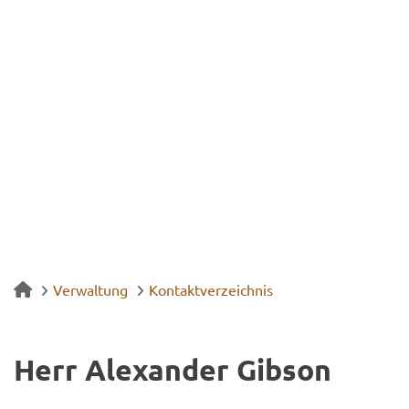
Verwaltung
Kontaktverzeichnis
Herr Alex­an­der Gib­son