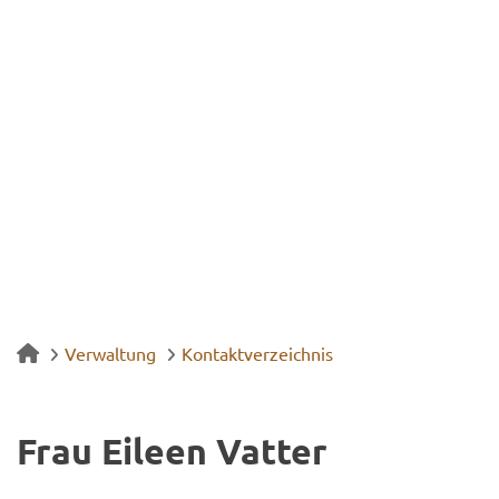
Verwaltung
Kontaktverzeichnis
Frau Ei­le­en Vat­ter