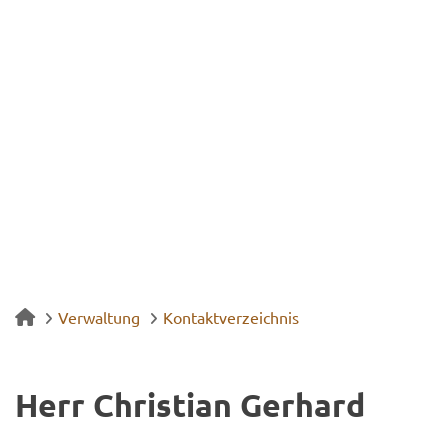
Verwaltung
Kontaktverzeichnis
Herr Chris­ti­an Ger­hard