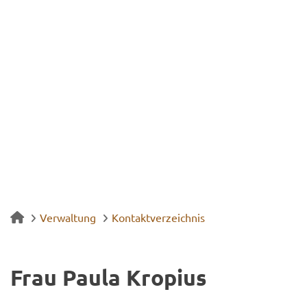
Verwaltung
Kontaktverzeichnis
Frau Paula Kro­pi­us