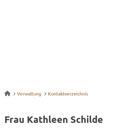
Verwaltung
Kontaktverzeichnis
Frau Ka­th­le­en Schil­de