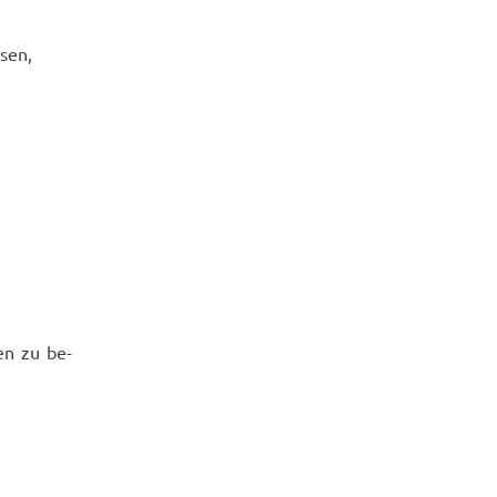
­sen,
gen zu be­