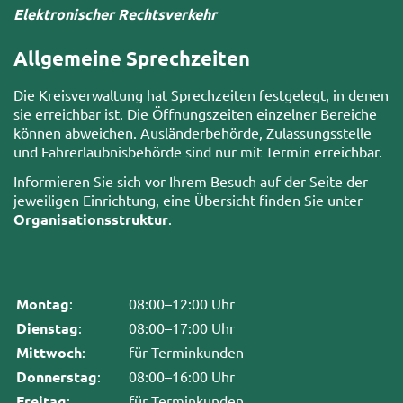
Elektronischer Rechtsverkehr
Allgemeine Sprechzeiten
Die Kreisverwaltung hat Sprechzeiten festgelegt, in denen
sie erreichbar ist. Die Öffnungszeiten einzelner Bereiche
können abweichen. Ausländerbehörde, Zulassungsstelle
und Fahrerlaubnisbehörde sind nur mit Termin erreichbar.
Informieren Sie sich vor Ihrem Besuch auf der Seite der
jeweiligen Einrichtung, eine Übersicht finden Sie unter
Organisationsstruktur
.
Montag
:
08:00–12:00 Uhr
Dienstag
:
08:00–17:00 Uhr
Mittwoch
:
für Terminkunden
Donnerstag
:
08:00–16:00 Uhr
Freitag
:
für Terminkunden