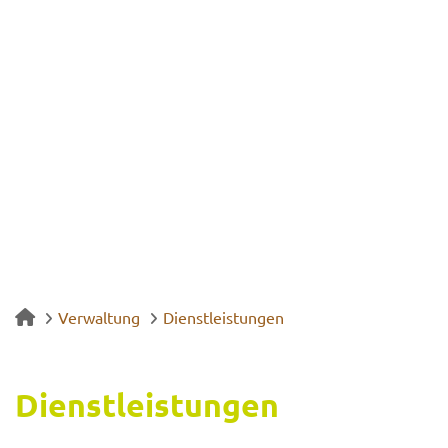
Verwaltung
Dienstleistungen
Dienst­leis­tun­gen