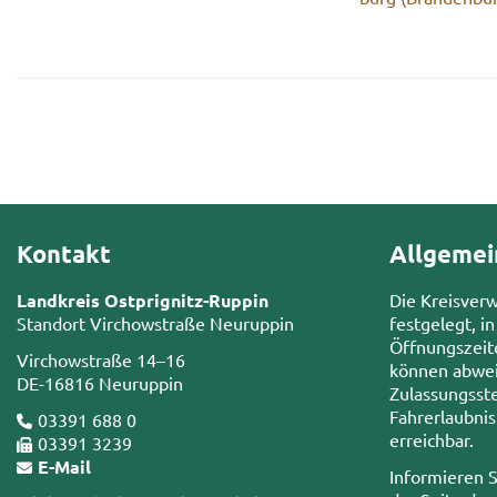
Kontakt
Allgemei
Landkreis Ostprignitz-Ruppin
Die Kreisver
Standort Virchowstraße Neuruppin
festgelegt, in
Öffnungszeit
Virchowstraße 14–16
können abwei
DE-16816 Neuruppin
Zulassungsste
Fahrerlaubni
03391 688 0
erreichbar.
03391 3239
E-Mail
Informieren S