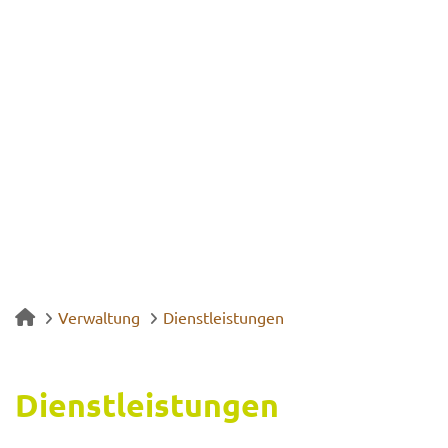
Verwaltung
Dienstleistungen
Dienst­leis­tun­gen