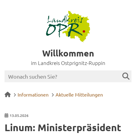
Willkommen
im Landkreis Ostprignitz-Ruppin
Informationen
Aktuelle Mitteilungen
13.05.2026
Linum: Mi­nis­ter­prä­si­dent