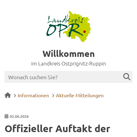
Willkommen
im Landkreis Ostprignitz-Ruppin
Informationen
Aktuelle Mitteilungen
02.06.2026
Of­fi­zi­el­ler Auf­takt der