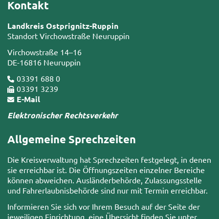
Kontakt
Landkreis Ostprignitz-Ruppin
Standort Virchowstraße Neuruppin
Virchowstraße 14–16
DE-16816 Neuruppin
03391 688 0
03391 3239
E-Mail
Elektronischer Rechtsverkehr
Allgemeine Sprechzeiten
Die Kreisverwaltung hat Sprechzeiten festgelegt, in denen
sie erreichbar ist. Die Öffnungszeiten einzelner Bereiche
können abweichen. Ausländerbehörde, Zulassungsstelle
und Fahrerlaubnisbehörde sind nur mit Termin erreichbar.
Informieren Sie sich vor Ihrem Besuch auf der Seite der
jeweiligen Einrichtung, eine Übersicht finden Sie unter