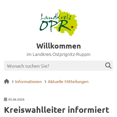
Willkommen
im Landkreis Ostprignitz-Ruppin
Informationen
Aktuelle Mitteilungen
05.06.2026
Kreis­wahl­lei­ter in­for­miert