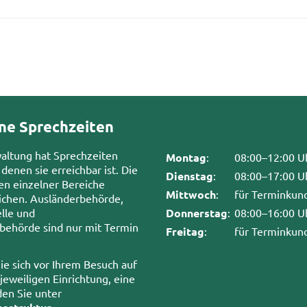
ne Sprechzeiten
waltung hat Sprechzeiten
Montag
:
08:00–12:00 U
 denen sie erreichbar ist. Die
Dienstag
:
08:00–17:00 U
en einzelner Bereiche
Mittwoch
:
für Terminkun
chen. Ausländerbehörde,
lle und
Donnerstag
:
08:00–16:00 U
sbehörde sind nur mit Termin
Freitag
:
für Terminkun
ie sich vor Ihrem Besuch auf
 jeweiligen Einrichtung, eine
den Sie unter
.