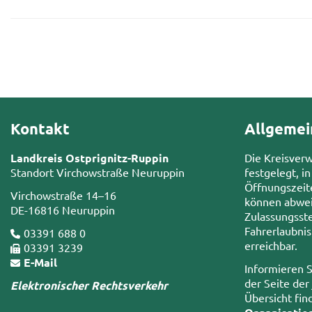
Kontakt
Allgemei
Landkreis Ostprignitz-Ruppin
Die Kreisver
Standort Virchowstraße Neuruppin
festgelegt, in
Öffnungszeit
Virchowstraße 14–16
können abwei
DE-16816 Neuruppin
Zulassungsste
Fahrerlaubni
03391 688 0
erreichbar.
03391 3239
E-Mail
Informieren S
der Seite der
Elektronischer Rechtsverkehr
Übersicht fin