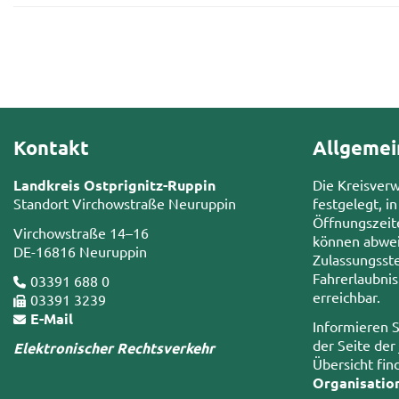
Kontakt
Allgemei
Landkreis Ostprignitz-Ruppin
Die Kreisver
Standort Virchowstraße Neuruppin
festgelegt, in
Öffnungszeit
Virchowstraße 14–16
können abwei
DE-16816 Neuruppin
Zulassungsste
Fahrerlaubni
03391 688 0
erreichbar.
03391 3239
E-Mail
Informieren S
der Seite der
Elektronischer Rechtsverkehr
Übersicht fin
Organisatio