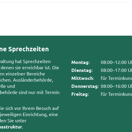
ne Sprechzeiten
waltung hat Sprechzeiten
Montag
:
08:00–12:00 U
 denen sie erreichbar ist. Die
Dienstag
:
08:00–17:00 U
en einzelner Bereiche
Mittwoch
:
für Terminkun
chen. Ausländerbehörde,
lle und
Donnerstag
:
08:00–16:00 U
sbehörde sind nur mit Termin
Freitag
:
für Terminkun
ie sich vor Ihrem Besuch auf
 jeweiligen Einrichtung, eine
den Sie unter
nsstruktur
.