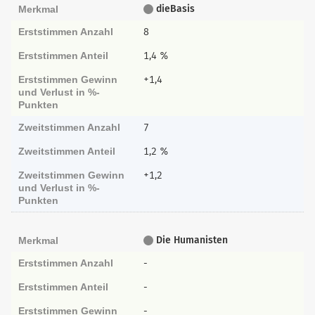
dieBasis
Merkmal
Erststimmen
Anzahl
8
Erststimmen
Anteil
1,4 %
Erststimmen
Gewinn
+1,4
und Verlust in %-
Punkten
Zweitstimmen
Anzahl
7
Zweitstimmen
Anteil
1,2 %
Zweitstimmen
Gewinn
+1,2
und Verlust in %-
Punkten
Die Humanisten
Merkmal
Erststimmen
Anzahl
-
Erststimmen
Anteil
-
Erststimmen
Gewinn
-