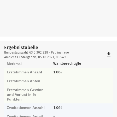
Ergebnistabelle
Ergebnistabelle
Bundestagswahl, 63 5 302 228 - Paulinenaue
file_download
Amtliches Endergebnis, 05.10.2021, 08:54:13
Wahlberechtigte
Merkmal
Erststimmen
Anzahl
1.064
Erststimmen
Anteil
-
Erststimmen
Gewinn
-
und Verlust in %-
Punkten
Zweitstimmen
Anzahl
1.064
Zweitstimmen
Anteil
-