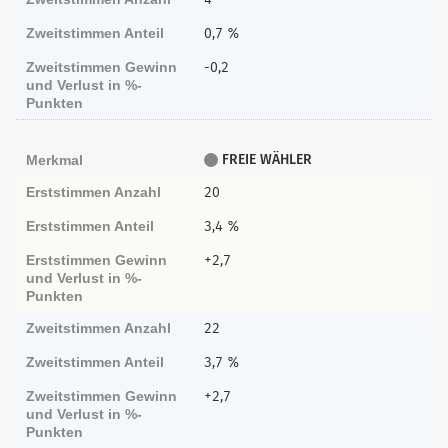
Zweitstimmen
Anteil
0,7 %
Zweitstimmen
Gewinn
-0,2
und Verlust in %-
Punkten
FREIE WÄHLER
Merkmal
Erststimmen
Anzahl
20
Erststimmen
Anteil
3,4 %
Erststimmen
Gewinn
+2,7
und Verlust in %-
Punkten
Zweitstimmen
Anzahl
22
Zweitstimmen
Anteil
3,7 %
Zweitstimmen
Gewinn
+2,7
und Verlust in %-
Punkten