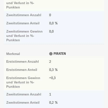
und Verlust in %-
Punkten
Zweitstimmen
Anzahl
0
Zweitstimmen
Anteil
0,0 %
Zweitstimmen
Gewinn
0,0
und Verlust in %-
Punkten
PIRATEN
Merkmal
Erststimmen
Anzahl
2
Erststimmen
Anteil
0,3 %
Erststimmen
Gewinn
+0,3
und Verlust in %-
Punkten
Zweitstimmen
Anzahl
1
Zweitstimmen
Anteil
0,2 %