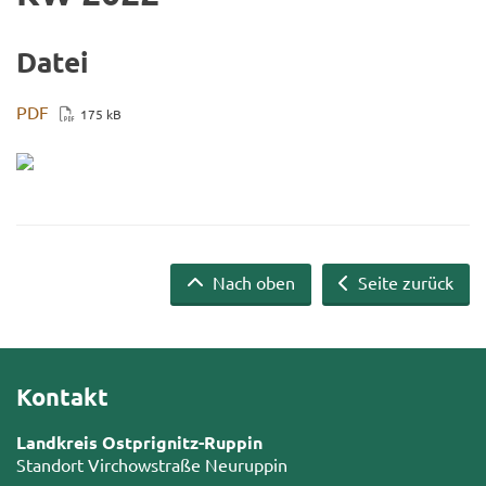
Datei
PDF
175 kB
Nach oben
Seite zurück
Kontakt
Landkreis Ostprignitz-Ruppin
Standort Virchowstraße Neuruppin