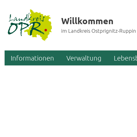
Willkommen
im Landkreis Ostprignitz-Ruppin
Informationen
Verwaltung
Lebens