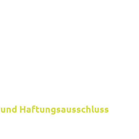
 und Haf­tungs­aus­schluss