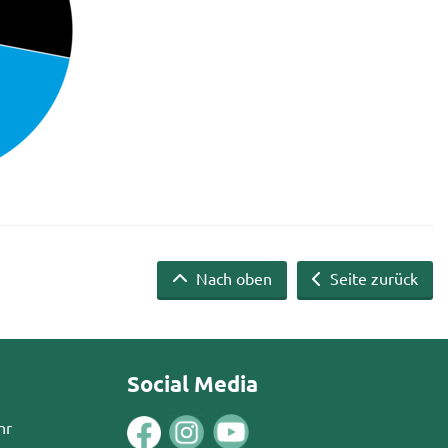
Nach oben
Seite zurück
Social Media
hr