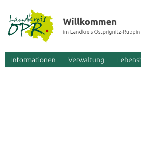
Willkommen
im Landkreis Ostprignitz-Ruppin
Informationen
Verwaltung
Lebens