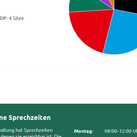
DP: 4 Sitze
ne Sprechzeiten
waltung hat Sprechzeiten
Montag
:
08:00–12:00 U
 denen sie erreichbar ist. Die