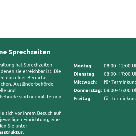
ne Sprechzeiten
waltung hat Sprechzeiten
Montag
:
08:00–12:00 U
 denen sie erreichbar ist. Die
Dienstag
:
08:00–17:00 U
en einzelner Bereiche
Mittwoch
:
für Terminkun
chen. Ausländerbehörde,
lle und
Donnerstag
:
08:00–16:00 U
sbehörde sind nur mit Termin
Freitag
:
für Terminkun
ie sich vor Ihrem Besuch auf
 jeweiligen Einrichtung, eine
den Sie unter
nsstruktur
.