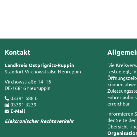
Kontakt
Allgemei
Landkreis Ostprignitz-Ruppin
Die Kreisver
Standort Virchowstraße Neuruppin
festgelegt, in
Öffnungszeit
Virchowstraße 14–16
können abwei
DE-16816 Neuruppin
Zulassungsste
Fahrerlaubni
03391 688 0
erreichbar.
03391 3239
E-Mail
Informieren S
der Seite der
Elektronischer Rechtsverkehr
Übersicht fin
Organisatio