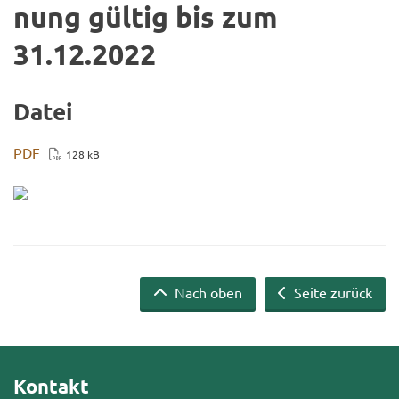
nung gül­tig bis zum
31.12.2022
Datei
PDF
128 kB
Nach oben
Seite zurück
Kontakt