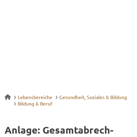
Lebensbereiche
Gesundheit, Soziales & Bildung
Bildung & Beruf
An­la­ge: Ge­samt­ab­rech­