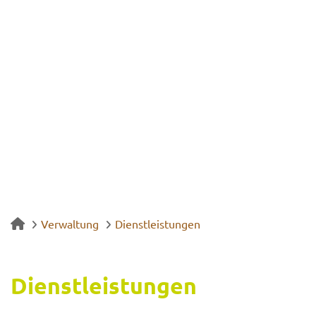
Verwaltung
Dienstleistungen
Dienst­leis­tun­gen