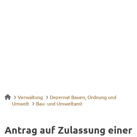
Verwaltung
Dezernat Bauen, Ordnung und
Umwelt
Bau- und Umweltamt
An­trag auf Zu­las­sung einer