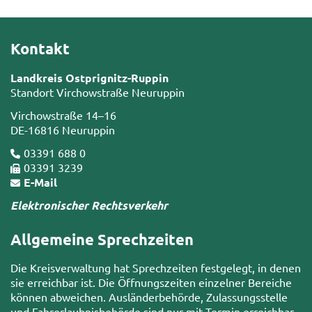
Kontakt
Landkreis Ostprignitz-Ruppin
Standort Virchowstraße Neuruppin
Virchowstraße 14–16
DE-16816 Neuruppin
03391 688 0
03391 3239
E-Mail
Elektronischer Rechtsverkehr
Allgemeine Sprechzeiten
Die Kreisverwaltung hat Sprechzeiten festgelegt, in denen
sie erreichbar ist. Die Öffnungszeiten einzelner Bereiche
können abweichen. Ausländerbehörde, Zulassungsstelle
und Fahrerlaubnisbehörde sind nur mit Termin erreichbar.