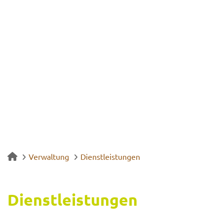
Verwaltung
Dienstleistungen
Dienst­leis­tun­gen