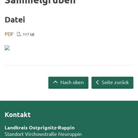
Datei
PDF
117 kB
Nach oben
Seite zurück
Kontakt
Landkreis Ostprignitz-Ruppin
Standort Virchowstraße Neuruppin