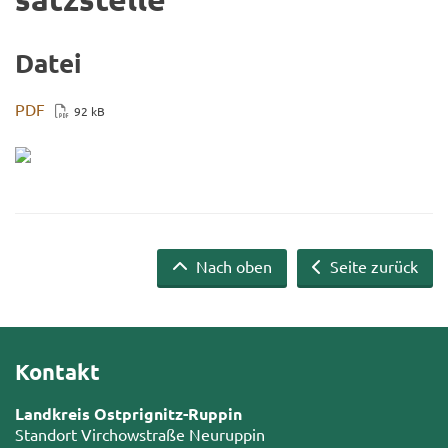
Datei
PDF
92 kB
Nach oben
Seite zurück
Kontakt
Landkreis Ostprignitz-Ruppin
Standort Virchowstraße Neuruppin