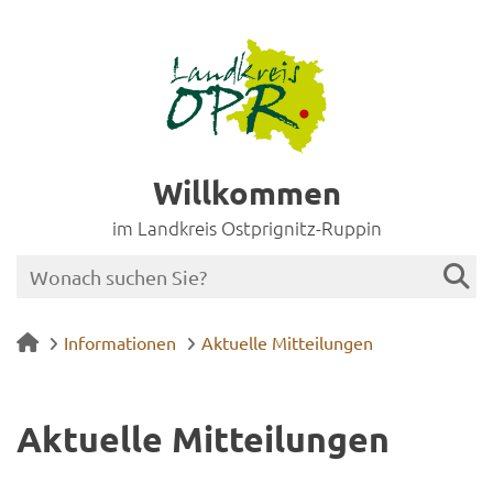
Willkommen
im Landkreis Ostprignitz-Ruppin
Informationen
Aktuelle Mitteilungen
Ak­tu­el­le Mit­tei­lun­gen