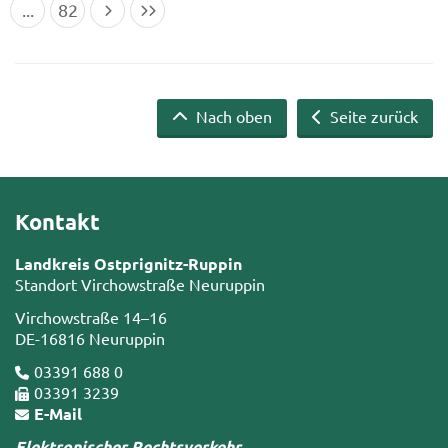
...
82
Nach oben
Seite zurück
Kontakt
Landkreis Ostprignitz-Ruppin
Standort Virchowstraße Neuruppin
Virchowstraße 14–16
DE-16816 Neuruppin
03391 688 0
03391 3239
E-Mail
Elektronischer Rechtsverkehr