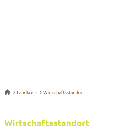
Landkreis
Wirtschaftsstandort
Wirt­schafts­stand­ort