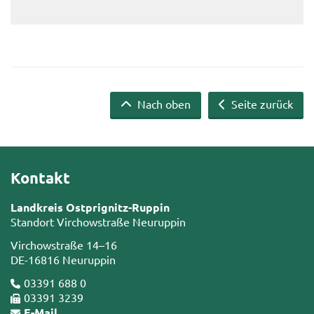
Nach oben
Seite zurück
Kontakt
Landkreis Ostprignitz-Ruppin
Standort Virchowstraße Neuruppin
Virchowstraße 14–16
DE-16816 Neuruppin
03391 688 0
03391 3239
E-Mail