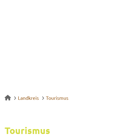
Landkreis
Tourismus
Tou­ris­mus