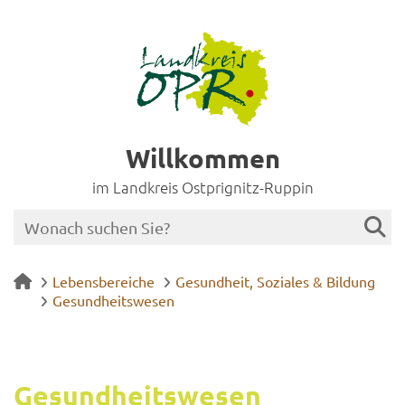
Willkommen
im Landkreis Ostprignitz-Ruppin
Lebensbereiche
Gesundheit, Soziales & Bildung
Gesundheitswesen
Ge­sund­heits­we­sen