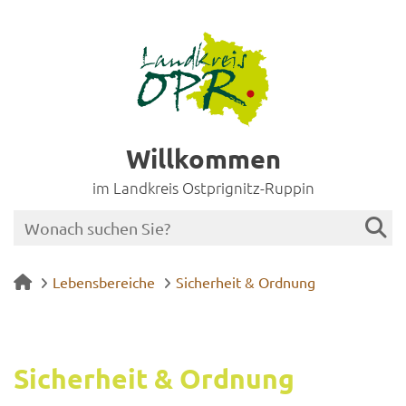
Willkommen
im Landkreis Ostprignitz-Ruppin
Lebensbereiche
Sicherheit & Ordnung
Si­cher­heit & Ord­nung