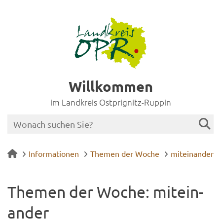
Willkommen
im Landkreis Ostprignitz-Ruppin
Informationen
Themen der Woche
miteinander
The­men der Woche: mit­ein­
an­der