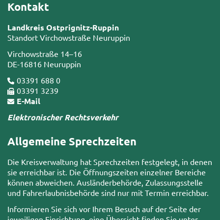
Kontakt
Landkreis Ostprignitz-Ruppin
Standort Virchowstraße Neuruppin
Virchowstraße 14–16
DE-16816 Neuruppin
03391 688 0
03391 3239
E-Mail
Elektronischer Rechtsverkehr
Allgemeine Sprechzeiten
Die Kreisverwaltung hat Sprechzeiten festgelegt, in denen
sie erreichbar ist. Die Öffnungszeiten einzelner Bereiche
können abweichen. Ausländerbehörde, Zulassungsstelle
und Fahrerlaubnisbehörde sind nur mit Termin erreichbar.
Informieren Sie sich vor Ihrem Besuch auf der Seite der
jeweiligen Einrichtung, eine Übersicht finden Sie unter