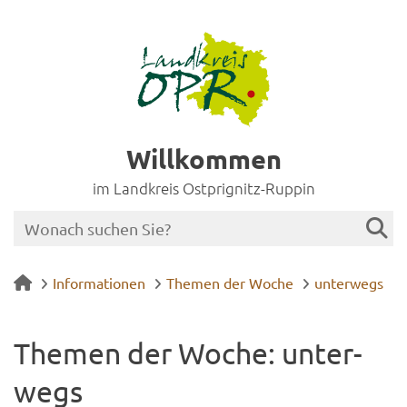
Willkommen
im Landkreis Ostprignitz-Ruppin
Informationen
Themen der Woche
unterwegs
The­men der Woche: un­ter­
wegs