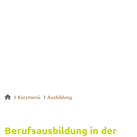
Kurzmenü
Ausbildung
Be­rufs­aus­bil­dung in der