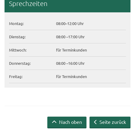
Sprech­zei­ten
Mon­tag:
08:00–12:00 Uhr
Diens­tag:
08:00 –17:00 Uhr
Mitt­woch:
für Ter­min­kun­den
Don­ners­tag:
08:00 –16:00 Uhr
Frei­tag:
für Ter­min­kun­den
Nach oben
Seite zurück