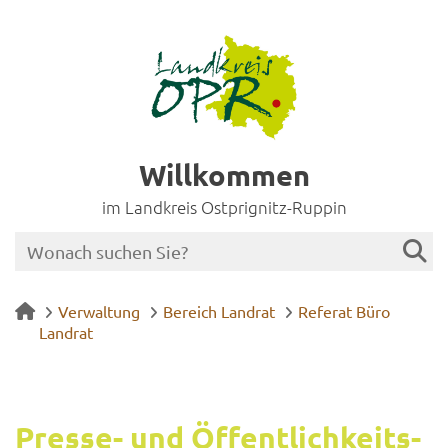
Willkommen
im Landkreis Ostprignitz-Ruppin
Verwaltung
Bereich Landrat
Referat Büro
Landrat
Presse-​ und Öf­fent­lich­keits­