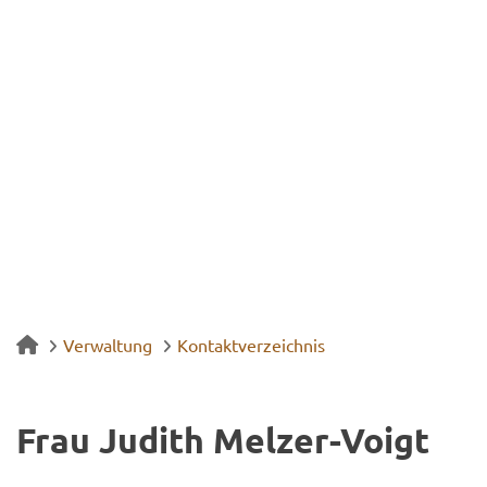
Verwaltung
Kontaktverzeichnis
Frau Ju­dith Melzer-​Voigt