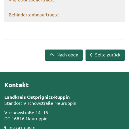
Be­hin­der­ten­be­auf­trag­te
Nach oben
Seite zurück
Kontakt
Landkreis Ostprignitz-Ruppin
Standort Virchowstraße Neuruppin
Virchowstraße 14–16
DE-16816 Neuruppin
03391 688 0