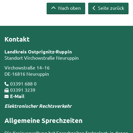
Nach oben
Seite zurück
Kontakt
Landkreis Ostprignitz-Ruppin
Standort Virchowstraße Neuruppin
Virchowstraße 14–16
DE-16816 Neuruppin
03391 688 0
03391 3239
E-Mail
Elektronischer Rechtsverkehr
Allgemeine Sprechzeiten
Die Kreisverwaltung hat Sprechzeiten festgelegt, in denen