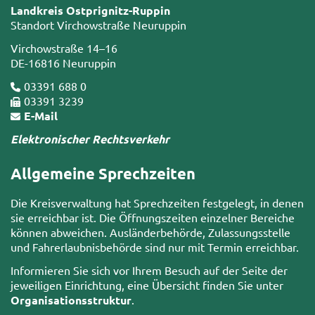
Landkreis Ostprignitz-Ruppin
Standort Virchowstraße Neuruppin
Virchowstraße 14–16
DE-16816 Neuruppin
03391 688 0
03391 3239
E-Mail
Elektronischer Rechtsverkehr
Allgemeine Sprechzeiten
Die Kreisverwaltung hat Sprechzeiten festgelegt, in denen
sie erreichbar ist. Die Öffnungszeiten einzelner Bereiche
können abweichen. Ausländerbehörde, Zulassungsstelle
und Fahrerlaubnisbehörde sind nur mit Termin erreichbar.
Informieren Sie sich vor Ihrem Besuch auf der Seite der
jeweiligen Einrichtung, eine Übersicht finden Sie unter
Organisationsstruktur
.