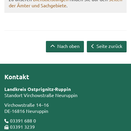
der Ämter und Sach­ge­bie­te
.
Nach oben
Seite zurück
Kontakt
Landkreis Ostprignitz-Ruppin
Standort Virchowstraße Neuruppin
Virchowstraße 14–16
DE-16816 Neuruppin
03391 688 0
03391 3239